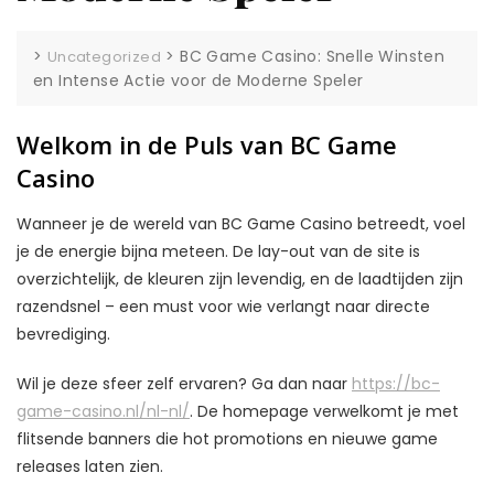
>
>
BC Game Casino: Snelle Winsten
Uncategorized
en Intense Actie voor de Moderne Speler
Welkom in de Puls van BC Game
Casino
Wanneer je de wereld van BC Game Casino betreedt, voel
je de energie bijna meteen. De lay-out van de site is
overzichtelijk, de kleuren zijn levendig, en de laadtijden zijn
razendsnel – een must voor wie verlangt naar directe
bevrediging.
Wil je deze sfeer zelf ervaren? Ga dan naar
https://bc-
game-casino.nl/nl-nl/
. De homepage verwelkomt je met
flitsende banners die hot promotions en nieuwe game
releases laten zien.