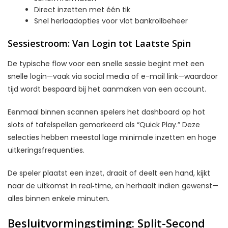
Direct inzetten met één tik
Snel herlaadopties voor vlot bankrollbeheer
Sessiestroom: Van Login tot Laatste Spin
De typische flow voor een snelle sessie begint met een
snelle login—vaak via social media of e-mail link—waardoor
tijd wordt bespaard bij het aanmaken van een account.
Eenmaal binnen scannen spelers het dashboard op hot
slots of tafelspellen gemarkeerd als “Quick Play.” Deze
selecties hebben meestal lage minimale inzetten en hoge
uitkeringsfrequenties.
De speler plaatst een inzet, draait of deelt een hand, kijkt
naar de uitkomst in real‑time, en herhaalt indien gewenst—
alles binnen enkele minuten.
Besluitvormingstiming: Split-Second