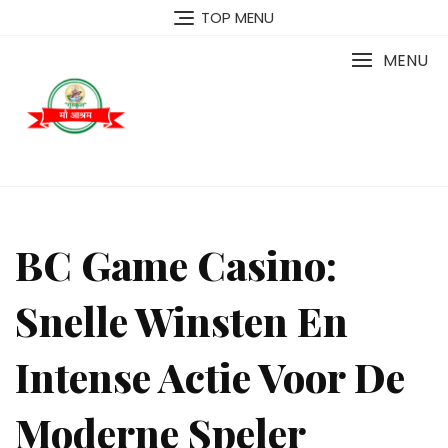
TOP MENU
MENU
BC Game Casino:
Snelle Winsten En
Intense Actie Voor De
Moderne Speler