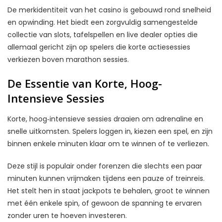
De merkidentiteit van het casino is gebouwd rond snelheid
en opwinding. Het biedt een zorgvuldig samengestelde
collectie van slots, tafelspellen en live dealer opties die
allemaal gericht zijn op spelers die korte actiesessies
verkiezen boven marathon sessies.
De Essentie van Korte, Hoog-
Intensieve Sessies
Korte, hoog‑intensieve sessies draaien om adrenaline en
snelle uitkomsten. Spelers loggen in, kiezen een spel, en zijn
binnen enkele minuten klaar om te winnen of te verliezen.
Deze stijl is populair onder forenzen die slechts een paar
minuten kunnen vrijmaken tijdens een pauze of treinreis.
Het stelt hen in staat jackpots te behalen, groot te winnen
met één enkele spin, of gewoon de spanning te ervaren
zonder uren te hoeven investeren.