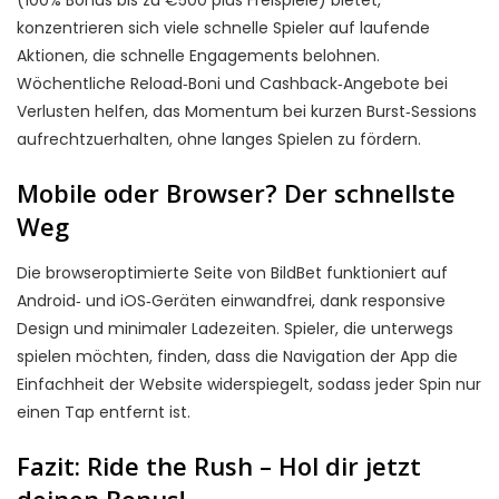
(100% Bonus bis zu €500 plus Freispiele) bietet,
konzentrieren sich viele schnelle Spieler auf laufende
Aktionen, die schnelle Engagements belohnen.
Wöchentliche Reload‑Boni und Cashback‑Angebote bei
Verlusten helfen, das Momentum bei kurzen Burst‑Sessions
aufrechtzuerhalten, ohne langes Spielen zu fördern.
Mobile oder Browser? Der schnellste
Weg
Die browseroptimierte Seite von BildBet funktioniert auf
Android‑ und iOS‑Geräten einwandfrei, dank responsive
Design und minimaler Ladezeiten. Spieler, die unterwegs
spielen möchten, finden, dass die Navigation der App die
Einfachheit der Website widerspiegelt, sodass jeder Spin nur
einen Tap entfernt ist.
Fazit: Ride the Rush – Hol dir jetzt