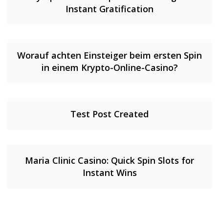
Instant Gratification
Worauf achten Einsteiger beim ersten Spin
in einem Krypto-Online-Casino?
Test Post Created
Maria Clinic Casino: Quick Spin Slots for
Instant Wins