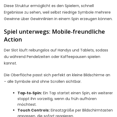
Diese Struktur ermöglicht es den Spielern, schnell
Ergebnisse zu sehen, weil selbst niedrige Symbole mehrere
Gewinne über Gewinnlinien in einem Spin erzeugen können.
Spiel unterwegs: Mobile‑freundliche
Action
Der Slot läuft reibungslos auf Handys und Tablets, sodass
du während Pendelzeiten oder Kaffeepausen spielen
kannst.
Die Oberfläche passt sich perfekt an kleine Bildschirme an
– alle Symbole sind ohne Scrollen sichtbar.
Tap‑to‑Spin:
Ein Tap startet einen Spin, ein weiterer
stoppt ihn vorzeitig, wenn du früh aufhören
möchtest.
Touch Controls:
Einsatzgröße per Bildschirmtasten
anpassen, die sofort reagieren.