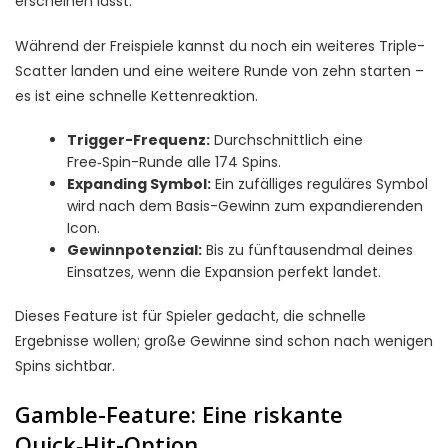
erscheinen lässt.
Während der Freispiele kannst du noch ein weiteres Triple-
Scatter landen und eine weitere Runde von zehn starten –
es ist eine schnelle Kettenreaktion.
Trigger-Frequenz:
Durchschnittlich eine
Free‑Spin-Runde alle 174 Spins.
Expanding Symbol:
Ein zufälliges reguläres Symbol
wird nach dem Basis-Gewinn zum expandierenden
Icon.
Gewinnpotenzial:
Bis zu fünftausendmal deines
Einsatzes, wenn die Expansion perfekt landet.
Dieses Feature ist für Spieler gedacht, die schnelle
Ergebnisse wollen; große Gewinne sind schon nach wenigen
Spins sichtbar.
Gamble-Feature: Eine riskante
Quick‑Hit-Option