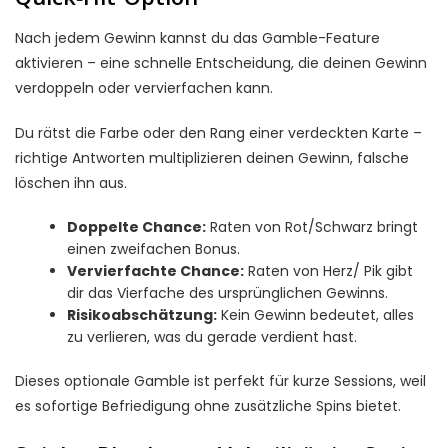
Nach jedem Gewinn kannst du das Gamble-Feature
aktivieren – eine schnelle Entscheidung, die deinen Gewinn
verdoppeln oder vervierfachen kann.
Du rätst die Farbe oder den Rang einer verdeckten Karte –
richtige Antworten multiplizieren deinen Gewinn, falsche
löschen ihn aus.
Doppelte Chance:
Raten von Rot/Schwarz bringt
einen zweifachen Bonus.
Vervierfachte Chance:
Raten von Herz/ Pik gibt
dir das Vierfache des ursprünglichen Gewinns.
Risikoabschätzung:
Kein Gewinn bedeutet, alles
zu verlieren, was du gerade verdient hast.
Dieses optionale Gamble ist perfekt für kurze Sessions, weil
es sofortige Befriedigung ohne zusätzliche Spins bietet.