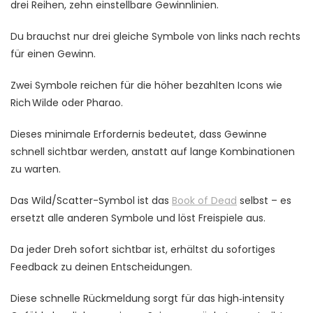
drei Reihen, zehn einstellbare Gewinnlinien.
Du brauchst nur drei gleiche Symbole von links nach rechts
für einen Gewinn.
Zwei Symbole reichen für die höher bezahlten Icons wie
Rich Wilde oder Pharao.
Dieses minimale Erfordernis bedeutet, dass Gewinne
schnell sichtbar werden, anstatt auf lange Kombinationen
zu warten.
Das Wild/Scatter-Symbol ist das
Book of Dead
selbst – es
ersetzt alle anderen Symbole und löst Freispiele aus.
Da jeder Dreh sofort sichtbar ist, erhältst du sofortiges
Feedback zu deinen Entscheidungen.
Diese schnelle Rückmeldung sorgt für das high‑intensity