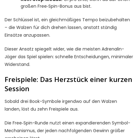
großen Free‑Spin-Bonus aus bist.
Der Schlüssel ist, ein gleichmäßiges Tempo beizubehalten
– die Walzen für dich drehen lassen, anstatt ständig
Einsätze anzupassen.
Dieser Ansatz spiegelt wider, wie die meisten Adrenalin-
Jäger das Spiel spielen: schnelle Entscheidungen, minimaler
Widerstand.
Freispiele: Das Herzstück einer kurzen
Session
Sobald drei Book-Symbole irgendwo auf den Walzen
landen, löst du zehn Freispiele aus.
Die Free‑Spin-Runde nutzt einen expandierenden Symbol-
Mechanismus, der jeden nachfolgenden Gewinn größer