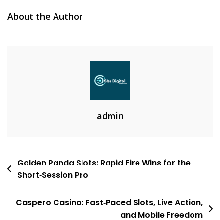
About the Author
admin
Golden Panda Slots: Rapid Fire Wins for the
Short‑Session Pro
Caspero Casino: Fast‑Paced Slots, Live Action,
and Mobile Freedom