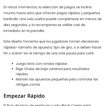
En estos momentos, la selección de juegos se inclina
mucho hacia slots que ofrecen pagos rápidos y pequeños
bankrolls. Una sola vuelta puede completarse en menos de
diez segundos, y la recompensa es visible casi de
inmediato en la pantalla.
Este diseño fomenta que los jugadores tomen decisiones
rápidas—tamaño de apuesta, tipo de giro, o si deben hacer
hit o stand—en el tiempo de una sola pausa para café.
Juega slots con rondas rápidas
Elige títulos de baja varianza para resultados
rápidos
Mantén las apuestas pequeñas para controlar las
ráfagas cortas
Empezar Rápido
El flujo de inicio de sesión en Lucky Block Casino está