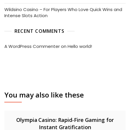
Wildsino Casino – For Players Who Love Quick Wins and
Intense Slots Action
RECENT COMMENTS
A WordPress Commenter
on
Hello world!
You may also like these
Olympia Casino: Rapid‑Fire Gaming for
Instant Gratification