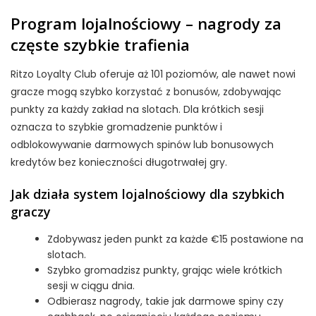
Program lojalnościowy – nagrody za
częste szybkie trafienia
Ritzo Loyalty Club oferuje aż 101 poziomów, ale nawet nowi
gracze mogą szybko korzystać z bonusów, zdobywając
punkty za każdy zakład na slotach. Dla krótkich sesji
oznacza to szybkie gromadzenie punktów i
odblokowywanie darmowych spinów lub bonusowych
kredytów bez konieczności długotrwałej gry.
Jak działa system lojalnościowy dla szybkich
graczy
Zdobywasz jeden punkt za każde €15 postawione na
slotach.
Szybko gromadzisz punkty, grając wiele krótkich
sesji w ciągu dnia.
Odbierasz nagrody, takie jak darmowe spiny czy