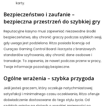
karty.
Bezpieczeństwo i zaufanie –
bezpieczna przestrzeń do szybkiej gry
Reputacyjne kasyno musi zapewniać niezawodne środki
bezpieczeństwa, aby chronić graczy podczas szybkich sesji,
gdy uwaga jest podzielona. Ritzo posiada licencję od
Curaçao Gaming Control Board i korzysta z branżowych
standardów szyfrowania, aby chronić dane osobowe i
transakcje. To zapewnia, że nawet podczas przerw w pracy,
Twoje informacje pozostają bezpieczne.
Ogólne wrażenia – szybka przygoda
Jeśli jesteś graczem, który oczekuje natychmiastowej
satysfakcji i minimalnego czasu oczekiwania, Ritzo oferuje
doświadczenie dostosowane do tego stylu życia. Od
szybkich spinów na slotach o wysokiej zmienności po