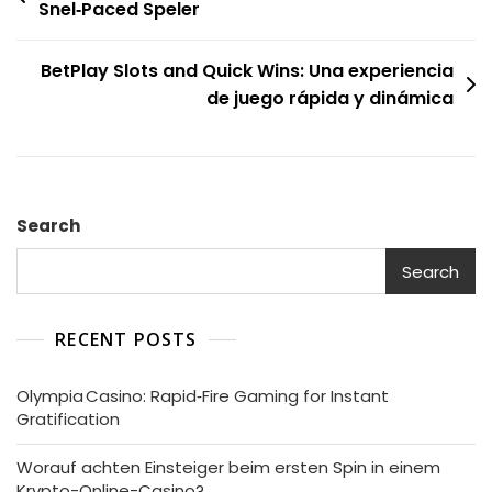
Snel‑Paced Speler
BetPlay Slots and Quick Wins: Una experiencia
de juego rápida y dinámica
Search
Search
RECENT POSTS
Olympia Casino: Rapid‑Fire Gaming for Instant
Gratification
Worauf achten Einsteiger beim ersten Spin in einem
Krypto-Online-Casino?