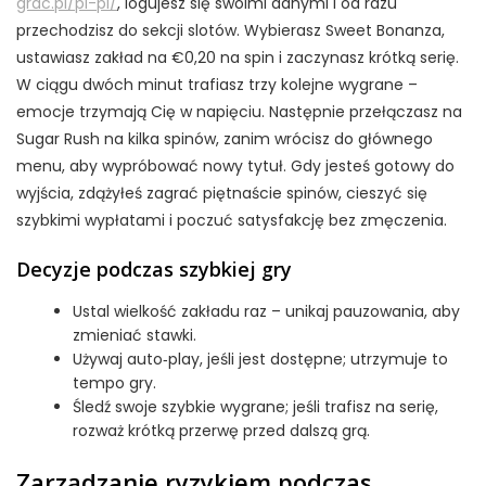
grac.pl/pl-pl/
, logujesz się swoimi danymi i od razu
przechodzisz do sekcji slotów. Wybierasz Sweet Bonanza,
ustawiasz zakład na €0,20 na spin i zaczynasz krótką serię.
W ciągu dwóch minut trafiasz trzy kolejne wygrane –
emocje trzymają Cię w napięciu. Następnie przełączasz na
Sugar Rush na kilka spinów, zanim wrócisz do głównego
menu, aby wypróbować nowy tytuł. Gdy jesteś gotowy do
wyjścia, zdążyłeś zagrać piętnaście spinów, cieszyć się
szybkimi wypłatami i poczuć satysfakcję bez zmęczenia.
Decyzje podczas szybkiej gry
Ustal wielkość zakładu raz – unikaj pauzowania, aby
zmieniać stawki.
Używaj auto‑play, jeśli jest dostępne; utrzymuje to
tempo gry.
Śledź swoje szybkie wygrane; jeśli trafisz na serię,
rozważ krótką przerwę przed dalszą grą.
Zarządzanie ryzykiem podczas