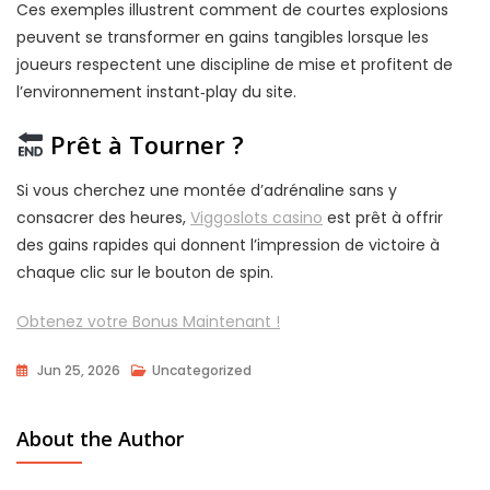
Ces exemples illustrent comment de courtes explosions
peuvent se transformer en gains tangibles lorsque les
joueurs respectent une discipline de mise et profitent de
l’environnement instant‑play du site.
Prêt à Tourner ?
Si vous cherchez une montée d’adrénaline sans y
consacrer des heures,
Viggoslots casino
est prêt à offrir
des gains rapides qui donnent l’impression de victoire à
chaque clic sur le bouton de spin.
Obtenez votre Bonus Maintenant !
Jun 25, 2026
Uncategorized
About the Author