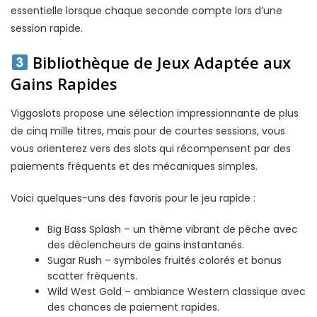
essentielle lorsque chaque seconde compte lors d’une
session rapide.
Bibliothèque de Jeux Adaptée aux
Gains Rapides
Viggoslots propose une sélection impressionnante de plus
de cinq mille titres, mais pour de courtes sessions, vous
vous orienterez vers des slots qui récompensent par des
paiements fréquents et des mécaniques simples.
Voici quelques-uns des favoris pour le jeu rapide :
Big Bass Splash – un thème vibrant de pêche avec
des déclencheurs de gains instantanés.
Sugar Rush – symboles fruités colorés et bonus
scatter fréquents.
Wild West Gold – ambiance Western classique avec
des chances de paiement rapides.