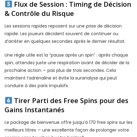
Flux de Session : Timing de Décision
& Contrôle du Risque
Les sessions rapides reposent sur une prise de décision
rapide. Les joueurs décident souvent de continuer ou
d’arrêter en quelques secondes après le dernier résultat.
Une règle utile est la “pause après un spin” : après chaque
spin, attendez juste une respiration avant de décider de la
prochaine action — pas plus de trois secondes. Cela
maintient l’adrénaline et évite la suranalyse qui peut
conduire à des paris impulsifs.
Tirer Parti des Free Spins pour des
Gains Instantanés
Le package de bienvenue offre jusqu’à 170 free spins sur les
meilleurs titres — une excellente façon de prolonger votre