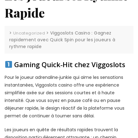
Rapide
>
>
Viggoslots Casino : Gagnez
Uncategorized
rapidement avec Quick Spin pour les joueurs à
rythme rapide
Gaming Quick‑Hit chez Viggoslots
Pour le joueur adrenaline‑junkie qui aime les sensations
instantanées, Viggoslots casino offre une expérience
simplifiée axée sur des sessions courtes et à haute
intensité. Que vous soyez en pause café ou en pause
déjeuner rapide, le design réactif de la plateforme vous
permet de continuer à tourner sans délai.
Les joueurs en quête de résultats rapides trouvent la
disposition particulièrement attrayante : un chemin