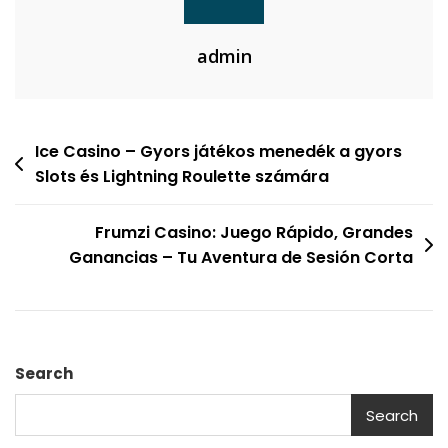
admin
Ice Casino – Gyors játékos menedék a gyors
Slots és Lightning Roulette számára
Frumzi Casino: Juego Rápido, Grandes
Ganancias – Tu Aventura de Sesión Corta
Search
Search