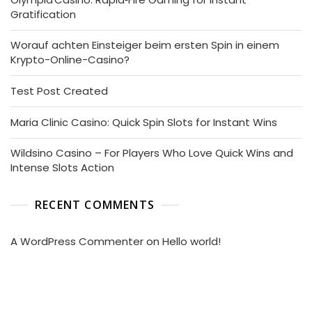
Gratification
Worauf achten Einsteiger beim ersten Spin in einem
Krypto-Online-Casino?
Test Post Created
Maria Clinic Casino: Quick Spin Slots for Instant Wins
Wildsino Casino – For Players Who Love Quick Wins and
Intense Slots Action
RECENT COMMENTS
A WordPress Commenter
on
Hello world!