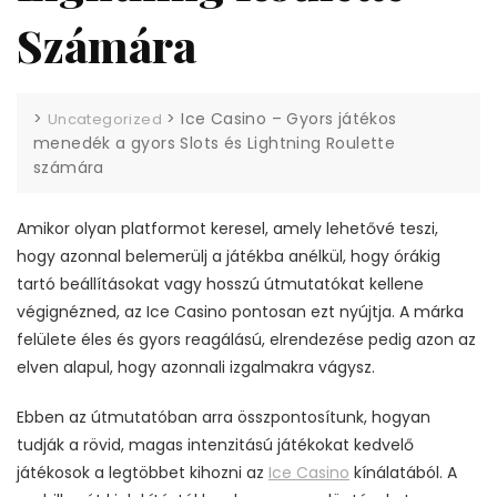
Számára
>
>
Ice Casino – Gyors játékos
Uncategorized
menedék a gyors Slots és Lightning Roulette
számára
Amikor olyan platformot keresel, amely lehetővé teszi,
hogy azonnal belemerülj a játékba anélkül, hogy órákig
tartó beállításokat vagy hosszú útmutatókat kellene
végignézned, az Ice Casino pontosan ezt nyújtja. A márka
felülete éles és gyors reagálású, elrendezése pedig azon az
elven alapul, hogy azonnali izgalmakra vágysz.
Ebben az útmutatóban arra összpontosítunk, hogyan
tudják a rövid, magas intenzitású játékokat kedvelő
játékosok a legtöbbet kihozni az
Ice Casino
kínálatából. A