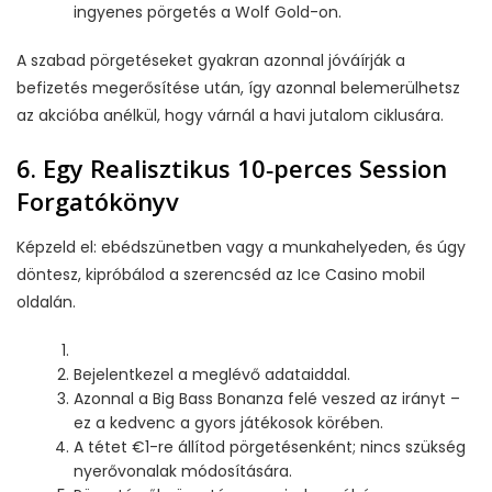
ingyenes pörgetés a Wolf Gold-on.
A szabad pörgetéseket gyakran azonnal jóváírják a
befizetés megerősítése után, így azonnal belemerülhetsz
az akcióba anélkül, hogy várnál a havi jutalom ciklusára.
6. Egy Realisztikus 10‑perces Session
Forgatókönyv
Képzeld el: ebédszünetben vagy a munkahelyeden, és úgy
döntesz, kipróbálod a szerencséd az Ice Casino mobil
oldalán.
Bejelentkezel a meglévő adataiddal.
Azonnal a Big Bass Bonanza felé veszed az irányt –
ez a kedvenc a gyors játékosok körében.
A tétet €1-re állítod pörgetésenként; nincs szükség
nyerővonalak módosítására.