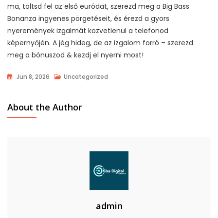
ma, töltsd fel az első euródat, szerezd meg a Big Bass
Bonanza ingyenes pörgetéseit, és érezd a gyors
nyeremények izgalmát közvetlenül a telefonod
képernyőjén. A jég hideg, de az izgalom forró – szerezd
meg a bónuszod & kezdj el nyerni most!
Jun 8, 2026
Uncategorized
About the Author
admin