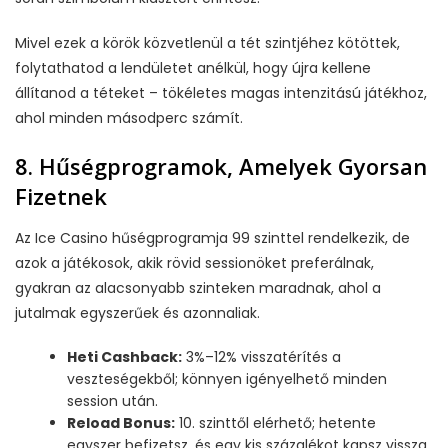
Mivel ezek a körök közvetlenül a tét szintjéhez kötöttek,
folytathatod a lendületet anélkül, hogy újra kellene
állítanod a téteket – tökéletes magas intenzitású játékhoz,
ahol minden másodperc számít.
8. Hűségprogramok, Amelyek Gyorsan
Fizetnek
Az Ice Casino hűségprogramja 99 szinttel rendelkezik, de
azok a játékosok, akik rövid sessionöket preferálnak,
gyakran az alacsonyabb szinteken maradnak, ahol a
jutalmak egyszerűek és azonnaliak.
Heti Cashback:
3%–12% visszatérítés a
veszteségekből; könnyen igényelhető minden
session után.
Reload Bonus:
10. szinttől elérhető; hetente
egyszer befizetsz, és egy kis százalékot kapsz vissza.