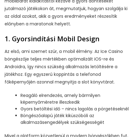
mobilbarát kialakítástól kezdve a gyors döntéseket
jutalmazó játékokon át, megmutatjuk, hogyan szolgálja ki
az oldal azokat, akik a gyors eredményeket részesítik
előnyben a maratonok helyett.
1. Gyorsindítási Mobil Design
Az első, ami szemet szúr, a mobil élmény. Az Ice Casino
böngészője teljes mértékben optimalizált iOS-re és
Androidra, így nincs szükség alkalmazás letöltésére a
játékhoz. Egy egyszerű koppintás a telefonod
főképernyőjén azonnal megnyitja a slot könyvtárat.
Reagáló elrendezés, amely bármilyen
képernyőméretre illeszkedik
Gyors betöltési idő – nincs lagolás a pörgetéseknél
Böngészőalapú játék kiküszöböli az
alkalmazásengedélyek szükségességét
Mivel a platform közvetlenül a modern böngészőkben fut,