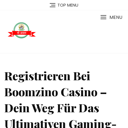
TOP MENU
MENU
Registrieren Bei
Boomzino Casino –
Dein Weg Für Das
Ultimativen Gaming-