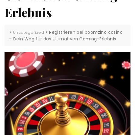
Erlebnis
>
>
Registrieren bei boomzino casino
Uncategorized
– Dein Weg für das ultimativen Gaming-Erlebnis