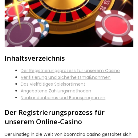
Inhaltsverzeichnis
Der Registrierungsprozess für unserem Casino
Verifizierung und Sicherheitsmaßnahmen
Das vielfältiges Spielsortiment
Angebotene Zahlungsmethoden
Neukundenbonus und Bonusprogramm
Der Registrierungsprozess für
unserem Online-Casino
Der Einstieg in die Welt von boomzino casino gestaltet sich