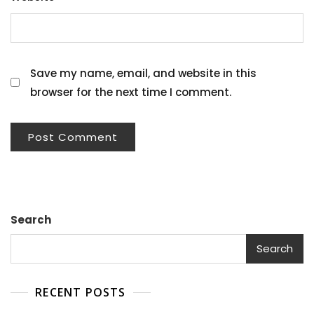
Save my name, email, and website in this
browser for the next time I comment.
Search
Search
RECENT POSTS