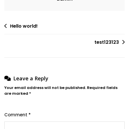
Hello world!
test123123
Leave a Reply
Your email address will not be published.
Required fields
are marked
*
Comment
*